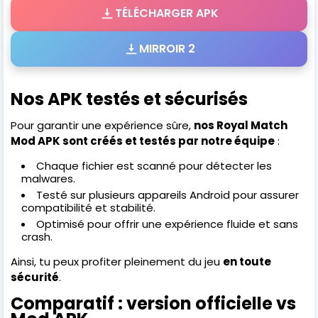
TÉLÉCHARGER APK
MIRROIR 2
Nos APK testés et sécurisés
Pour garantir une expérience sûre,
nos Royal Match
Mod APK sont créés et testés par notre équipe
:
Chaque fichier est scanné pour détecter les
malwares.
Testé sur plusieurs appareils Android pour assurer
compatibilité et stabilité.
Optimisé pour offrir une expérience fluide et sans
crash.
Ainsi, tu peux profiter pleinement du jeu
en toute
sécurité
.
Comparatif : version officielle vs