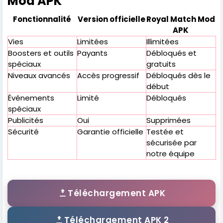
Mod APK
Fonctionnalité
Version officielle
Royal Match Mod
APK
Vies
Limitées
Illimitées
Boosters et outils
Payants
Débloqués et
spéciaux
gratuits
Niveaux avancés
Accès progressif
Débloqués dès le
début
Événements
Limité
Débloqués
spéciaux
Publicités
Oui
Supprimées
Sécurité
Garantie officielle
Testée et
sécurisée par
notre équipe
Téléchargement APK
Téléchargement APK 2