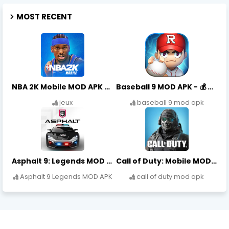
MOST RECENT
NBA 2K Mobile MOD APK - 💎 VC Illimité & 🏀 Tous Joueurs (2026)
Baseball 9 MOD APK - 💰 Pièces Illimitées & ⚾ Joueurs Max (2026)
jeux
baseball 9 mod apk
Asphalt 9: Legends MOD APK - 💎 Tokens Illimités & 🏎️ Toutes Voitures (2026)
Call of Duty: Mobile MOD APK - 💎 CP Illimité & 🔫 Tous Skins (2026)
Asphalt 9 Legends MOD APK
call of duty mod apk