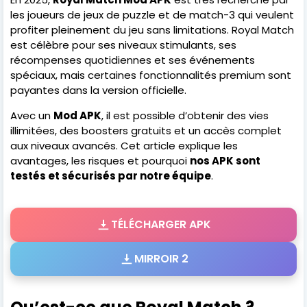
les joueurs de jeux de puzzle et de match-3 qui veulent
profiter pleinement du jeu sans limitations. Royal Match
est célèbre pour ses niveaux stimulants, ses
récompenses quotidiennes et ses événements
spéciaux, mais certaines fonctionnalités premium sont
payantes dans la version officielle.
Avec un
Mod APK
, il est possible d’obtenir des vies
illimitées, des boosters gratuits et un accès complet
aux niveaux avancés. Cet article explique les
avantages, les risques et pourquoi
nos APK sont
testés et sécurisés par notre équipe
.
TÉLÉCHARGER APK
MIRROIR 2