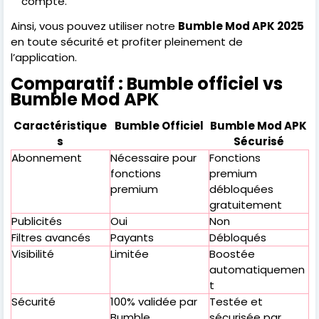
compte.
Ainsi, vous pouvez utiliser notre
Bumble Mod APK 2025
en toute sécurité et profiter pleinement de
l’application.
Comparatif : Bumble officiel vs
Bumble Mod APK
Caractéristique
Bumble Officiel
Bumble Mod APK
s
Sécurisé
Abonnement
Nécessaire pour
Fonctions
fonctions
premium
premium
débloquées
gratuitement
Publicités
Oui
Non
Filtres avancés
Payants
Débloqués
Visibilité
Limitée
Boostée
automatiquemen
t
Sécurité
100% validée par
Testée et
Bumble
sécurisée par