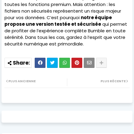
toutes les fonctions premium. Mais attention : les
fichiers non sécurisés représentent un risque majeur
pour vos données. C’est pourquoi
notre équipe
propose une version testée et sécurisée
qui permet
de profiter de l’expérience complète Bumble en toute
sérénité. Dans tous les cas, gardez à l’esprit que votre
sécurité numérique est primordiale.
PLUS ANCIENNE
PLUS RÉCENTE