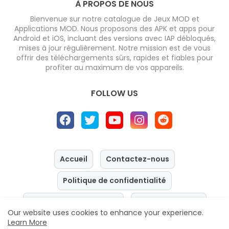
À PROPOS DE NOUS
Bienvenue sur notre catalogue de Jeux MOD et
Applications MOD. Nous proposons des APK et apps pour
Android et iOS, incluant des versions avec IAP débloqués,
mises à jour régulièrement. Notre mission est de vous
offrir des téléchargements sûrs, rapides et fiables pour
profiter au maximum de vos appareils.
FOLLOW US
Accueil
Contactez-nous
Politique de confidentialité
Conditions d’utilisation
Mentions légales
Our website uses cookies to enhance your experience.
Learn More
Design by -
Blogger Templates
| Distributed by