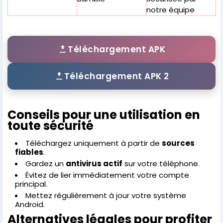
notre équipe
Téléchargement APK
Téléchargement APK 2
Conseils pour une utilisation en
toute sécurité
Téléchargez uniquement à partir de
sources
fiables
.
Gardez un
antivirus actif
sur votre téléphone.
Évitez de lier immédiatement votre compte
principal.
Mettez régulièrement à jour votre système
Android.
Alternatives légales pour profiter