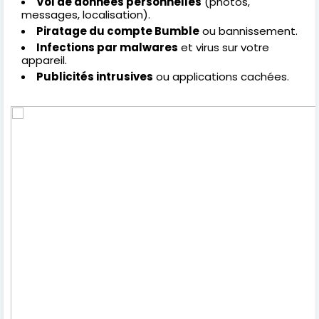
Vol de données personnelles
(photos,
messages, localisation).
Piratage du compte Bumble
ou bannissement.
Infections par malwares
et virus sur votre
appareil.
Publicités intrusives
ou applications cachées.