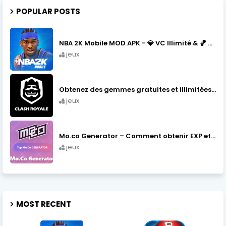
POPULAR POSTS
NBA 2K Mobile MOD APK - 💎 VC Illimité & 🏀 Tous Joueurs (2026)
jeux
Obtenez des gemmes gratuites et illimitées dans Clash Royale en 2025-2026
jeux
Mo.co Generator – Comment obtenir EXP et Mo.Gold gratuitement
jeux
MOST RECENT