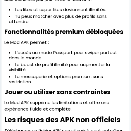
Les likes et super likes deviennent illimités.
Tu peux matcher avec plus de profils sans
attendre.
Fonctionnalités premium débloquées
Le Mod APK permet :
L’accès au mode Passport pour swiper partout
dans le monde.
Le boost de profil illimité pour augmenter la
visibilité.
La messagerie et options premium sans
restriction.
Jouer ou utiliser sans contraintes
Le Mod APK supprime les limitations et offre une
expérience fluide et complète.
Les risques des APK non officiels
Télécharger un fichier APK non sécurisé peut entraîner :