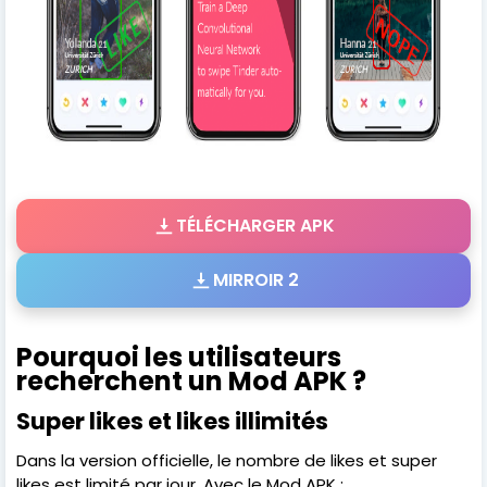
TÉLÉCHARGER APK
MIRROIR 2
Pourquoi les utilisateurs
recherchent un Mod APK ?
Super likes et likes illimités
Dans la version officielle, le nombre de likes et super
likes est limité par jour. Avec le Mod APK :