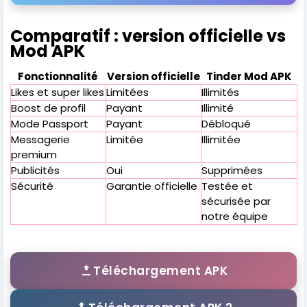
Comparatif : version officielle vs
Mod APK
Fonctionnalité
Version officielle
Tinder Mod APK
Likes et super likes
Limitées
Illimités
Boost de profil
Payant
Illimité
Mode Passport
Payant
Débloqué
Messagerie
Limitée
Illimitée
premium
Publicités
Oui
Supprimées
Sécurité
Garantie officielle
Testée et
sécurisée par
notre équipe
Téléchargement APK