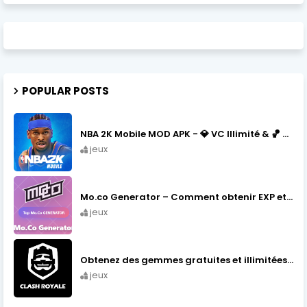
POPULAR POSTS
NBA 2K Mobile MOD APK - 💎 VC Illimité & 🏀 Tous Joueurs (2026)
jeux
Mo.co Generator – Comment obtenir EXP et Mo.Gold gratuitement
jeux
Obtenez des gemmes gratuites et illimitées dans Clash Royale en 2025-2026
jeux