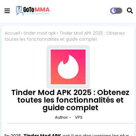
Accueil
tinder mod apk
Tinder Mod APK 2025 : Obtenez
toutes les fonctionnalités et guide complet
Tinder Mod APK 2025 : Obtenez
toutes les fonctionnalités et
guide complet
Author -
VPS
En 2025,
Tinder Mod APK
est l’une des versions les plus